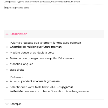
Catégories :
Pyjama allaitement et grossesse
,
Vêtements bébé & maman
Étiquette :
pyjama bébé
Description
Pyjama grossesse et allaitement longue avec peignoir
Chemise de nuit longue future maman
Matière douce et agréable à porter
Patte de boutonnage pour simplifier l’allaitement
Manches longues
Base droite
L’info en +
À porter
pendant et après la grossesse
Sélectionnez votre taille habituelle. Nos
pyjamas
maternité
tiennent compte de l’évolution de votre grossesse
Marque