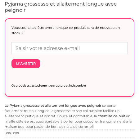
Pyjama grossesse et allaitement longue avec
peignoir
Vous souhaitez être averti lorsque ce produit sera de nouveau en
stock ?
M’AVERTIR
Ce produit est actuellement en rupture et indisponible.
Le Pyjama grossesse et allaitement longue avec peignoir
se porte
facilement tout au long de la grossesse et son col tunisien facilite un
allaitement pratique et discret. Douce et confortable, la
chemise de nuit
en
maille côtelée est aussi agréable à porter pour cocooner tranquillement à la
maison que pour passer de bonnes nuits de sommeil.
UGS :
2267