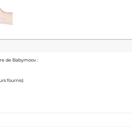
are de Babymoov :
rs fournis)