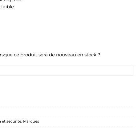
 faible
orsque ce produit sera de nouveau en stock ?
 et securité
,
Marques