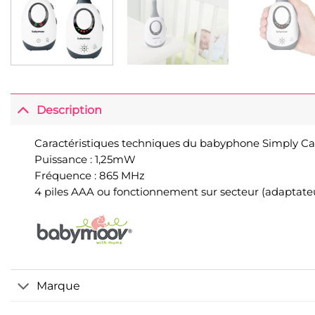
Description
Caractéristiques techniques du babyphone Simply C
Puissance : 1,25mW
Fréquence : 865 MHz
4 piles AAA ou fonctionnement sur secteur (adaptateu
Marque