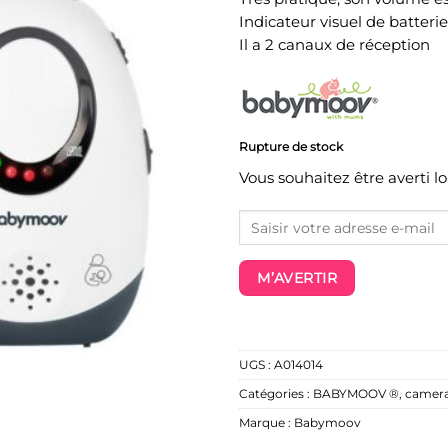
Indicateur visuel de batterie
Il a 2 canaux de réception
Rupture de stock
Vous souhaitez être averti l
M’AVERTIR
UGS :
A014014
Catégories :
BABYMOOV ®
,
camera
Marque :
Babymoov