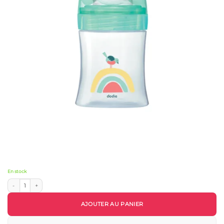
En stock
quantité de Biberon Dodie Anti-Colique Tétine Ronde 150ml (0-6m) - Dodie
AJOUTER AU PANIER