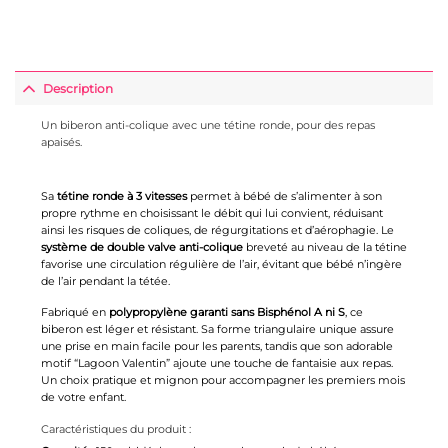
Description
Un biberon anti-colique avec une tétine ronde, pour des repas
apaisés.
Sa
tétine ronde à 3 vitesses
permet à bébé de s’alimenter à son
propre rythme en choisissant le débit qui lui convient, réduisant
ainsi les risques de coliques, de régurgitations et d’aérophagie. Le
système de double valve anti-colique
breveté au niveau de la tétine
favorise une circulation régulière de l’air, évitant que bébé n’ingère
de l’air pendant la tétée.
Fabriqué en
polypropylène garanti sans Bisphénol A ni S
, ce
biberon est léger et résistant. Sa forme triangulaire unique assure
une prise en main facile pour les parents, tandis que son adorable
motif “Lagoon Valentin” ajoute une touche de fantaisie aux repas.
Un choix pratique et mignon pour accompagner les premiers mois
de votre enfant.
Caractéristiques du produit :