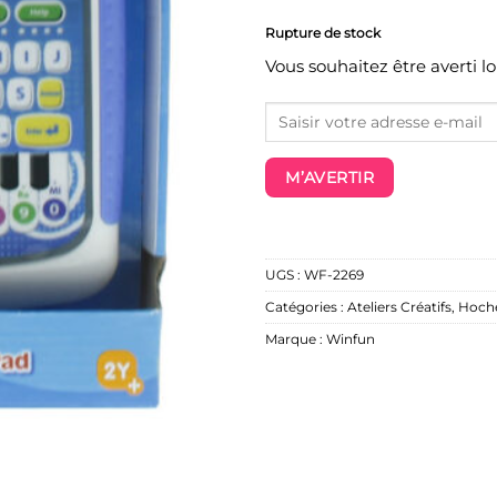
Rupture de stock
Vous souhaitez être averti l
M’AVERTIR
UGS :
WF-2269
Catégories :
Ateliers Créatifs
,
Hoch
Marque :
Winfun