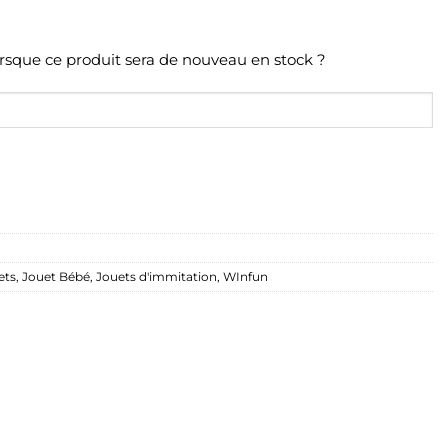
orsque ce produit sera de nouveau en stock ?
ets
,
Jouet Bébé
,
Jouets d'immitation
,
WInfun