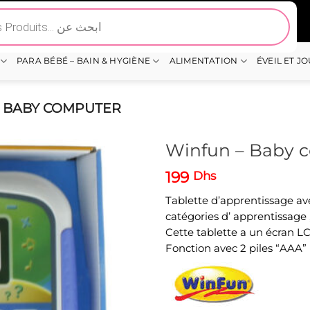
PARA BÉBÉ – BAIN & HYGIÈNE
ALIMENTATION
ÉVEIL ET J
 BABY COMPUTER
Winfun – Baby 
199
Dhs
Tablette d’apprentissage ave
catégories d’ apprentissage
Cette tablette a un écran L
Fonction avec 2 piles “AAA” 