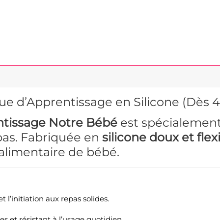
e d’Apprentissage en Silicone (Dès 4
ntissage Notre Bébé
est spécialemen
pas. Fabriquée en
silicone doux et flex
 alimentaire de bébé.
t l’initiation aux repas solides.
s et résistant à l’usage quotidien.