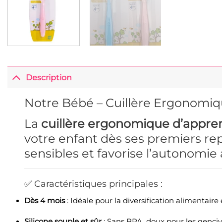
Description
Notre Bébé – Cuillère Ergonomiqu
La
cuillère ergonomique d’appre
votre enfant dès ses premiers re
sensibles et favorise l’autonomie
✅ Caractéristiques principales :
Dès 4 mois
: Idéale pour la diversification alimentaire e
Silicone souple et sûr
: Sans BPA, doux pour les gencive