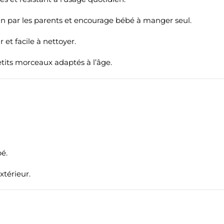
ain par les parents et encourage bébé à manger seul.
et facile à nettoyer.
etits morceaux adaptés à l’âge.
bé.
xtérieur.