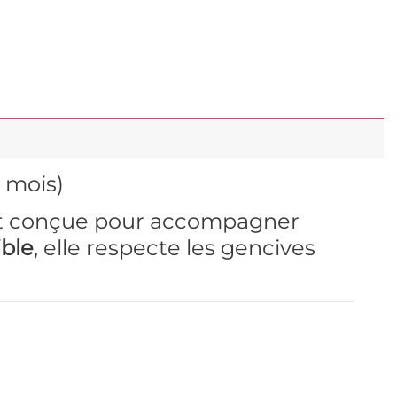
 mois)
t conçue pour accompagner
ible
, elle respecte les gencives