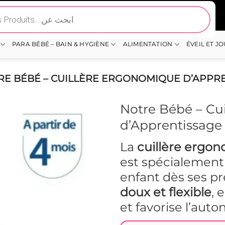
PARA BÉBÉ – BAIN & HYGIÈNE
ALIMENTATION
ÉVEIL ET J
E BÉBÉ – CUILLÈRE ERGONOMIQUE D’APPREN
Notre Bébé – Cu
d’Apprentissage 
La
cuillère ergo
est spécialemen
enfant dès ses p
doux et flexible
, 
et favorise l’aut