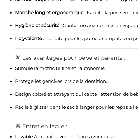
Manche long et ergonomique
: Facilite la prise en m
Hygiène et sécurité
: Conforme aux normes en vigueur 
Polyvalente
: Parfaite pour les purées, compotes ou p
🌟 Les avantages pour bébé et parents :
Stimule la motricité fine et l’autonomie.
Protège les gencives lors de la dentition.
Design coloré et attrayant qui capte l’attention de bé
Facile à glisser dans le sac à langer pour les repas à l’e
🧼 Entretien facile :
Lavable à la main avec de l’eau savonneuse.