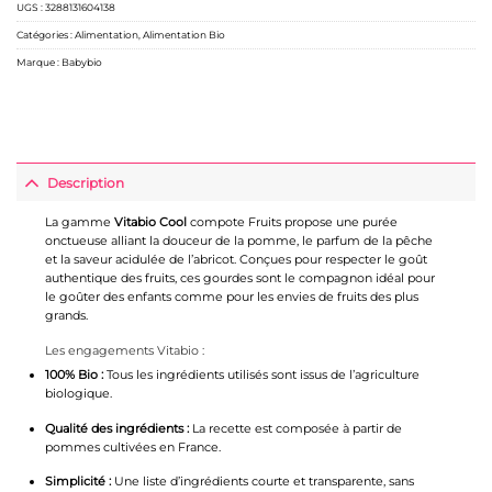
UGS :
3288131604138
Catégories :
Alimentation
,
Alimentation Bio
Marque :
Babybio
Description
La gamme
Vitabio Cool
compote Fruits propose une purée
onctueuse alliant la douceur de la pomme, le parfum de la pêche
et la saveur acidulée de l’abricot. Conçues pour respecter le goût
authentique des fruits, ces gourdes sont le compagnon idéal pour
le goûter des enfants comme pour les envies de fruits des plus
grands.
Les engagements Vitabio :
100% Bio :
Tous les ingrédients utilisés sont issus de l’agriculture
biologique.
Qualité des ingrédients :
La recette est composée à partir de
pommes cultivées en France.
Simplicité :
Une liste d’ingrédients courte et transparente, sans