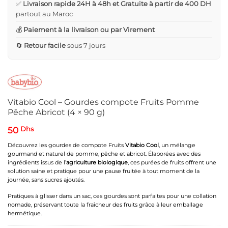
✅
Livraison rapide 24H à 48h et Gratuite à partir de 400 DH
partout au Maroc
💰
Paiement à la livraison ou par Virement
🔄
Retour facile
sous 7 jours
Vitabio Cool – Gourdes compote Fruits Pomme
Pêche Abricot (4 × 90 g)
50
Dhs
Découvrez les gourdes de compote Fruits
Vitabio Cool
, un mélange
gourmand et naturel de pomme, pêche et abricot. Élaborées avec des
ingrédients issus de l’
agriculture biologique
, ces purées de fruits offrent une
solution saine et pratique pour une pause fruitée à tout moment de la
journée, sans sucres ajoutés.
Pratiques à glisser dans un sac, ces gourdes sont parfaites pour une collation
nomade, préservant toute la fraîcheur des fruits grâce à leur emballage
hermétique.