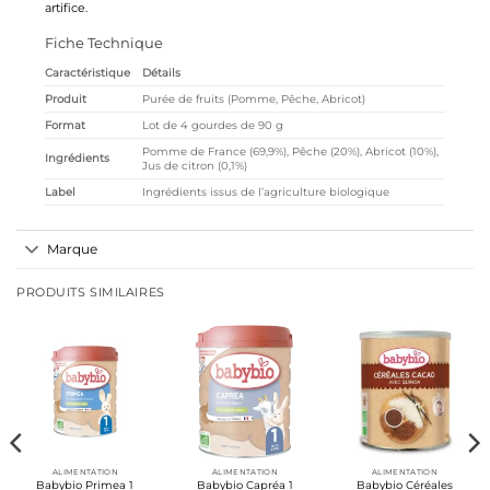
artifice.
Fiche Technique
Caractéristique
Détails
Produit
Purée de fruits (Pomme, Pêche, Abricot)
Format
Lot de 4 gourdes de 90 g
Pomme de France (69,9%), Pêche (20%), Abricot (10%),
Ingrédients
Jus de citron (0,1%)
Label
Ingrédients issus de l’agriculture biologique
Marque
PRODUITS SIMILAIRES
ALIMENTATION
ALIMENTATION
ALIMENTATION
Babybio Primea 1
Babybio Capréa 1
Babybio Céréales