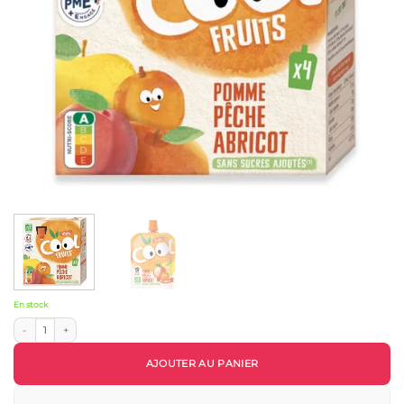
En stock
quantité de Vitabio Cool – Gourdes compote Fruits Pomme Pêche Abricot (4 × 90 g)
AJOUTER AU PANIER