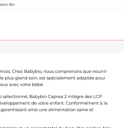
ation Bio
12 mois. Chez Babybio, nous comprenons que nourrir
le plus grand soin, est spécialement adaptée pour
ieux avec votre bébé.
io sélectionné, Babybio Caprea 2 intègre des LCP
u développement de votre enfant. Conformément à la
garantissant ainsi une alimentation saine et