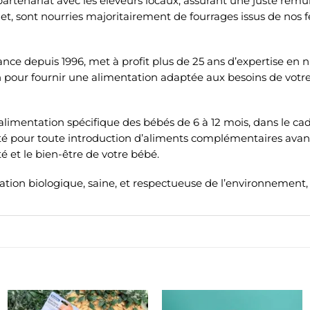
rtenariat avec les éleveurs locaux, assurant une juste rémun
met, sont nourries majoritairement de fourrages issus de nos
ance depuis 1996, met à profit plus de 25 ans d’expertise en nu
n pour fournir une alimentation adaptée aux besoins de votre
limentation spécifique des bébés de 6 à 12 mois, dans le cad
 pour toute introduction d’aliments complémentaires avant
é et le bien-être de votre bébé.
tion biologique, saine, et respectueuse de l’environnement,