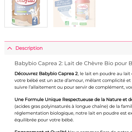
Description
Babybio Caprea 2: Lait de Chèvre Bio pour B
Découvrez Babybio Caprea 2
, le lait en poudre au l
votre bébé est un acte d’amour, mêlant complicité et
suivre l’allaitement ou pour servir de complément, v
Une Formule Unique Respectueuse de la Nature et d
(acides gras polyinsaturés à longue chaîne) de la fa
réglementation biologique, notre lait en poudre est e
équilibrée pour votre bébé.