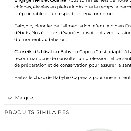
Engagement et Qualité
Nous sommes fiers de notre pa
chèvres, élevées en plein air dès que le temps le per
irréprochable et un respect de l’environnement.
Babybio, pionnier de l’alimentation infantile bio en Fr
débuts. Nos équipes dévouées travaillent avec passio
du moment du biberon.
Conseils d’Utilisation
Babybio Caprea 2 est adapté à l’a
recommandons de consulter un professionnel de santé
de préparation et de conservation pour assurer la sant
Faites le choix de Babybio Caprea 2 pour une alimenta
Marque
PRODUITS SIMILAIRES