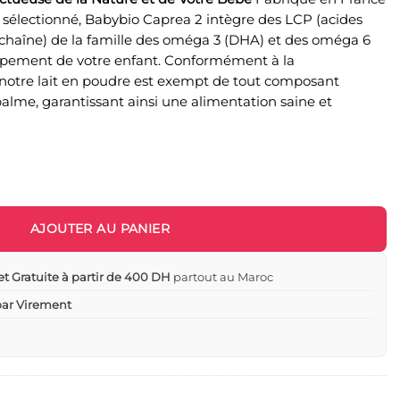
io sélectionné, Babybio Caprea 2 intègre des LCP (acides
 chaîne) de la famille des oméga 3 (DHA) et des oméga 6
oppement de votre enfant. Conformément à la
 notre lait en poudre est exempt de tout composant
 palme, garantissant ainsi une alimentation saine et
 lait de chèvre 800g
AJOUTER AU PANIER
et Gratuite à partir de 400 DH
partout au Maroc
 par Virement