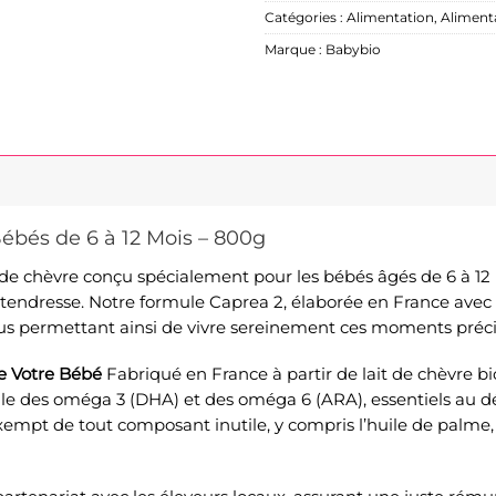
Catégories :
Alimentation
,
Aliment
Marque :
Babybio
ébés de 6 à 12 Mois – 800g
ait de chèvre conçu spécialement pour les bébés âgés de 6 à 
 tendresse. Notre formule Caprea 2, élaborée en France avec 
ous permettant ainsi de vivre sereinement ces moments préc
e Votre Bébé
Fabriqué en France à partir de lait de chèvre b
mille des oméga 3 (DHA) et des oméga 6 (ARA), essentiels a
xempt de tout composant inutile, y compris l’huile de palme, 