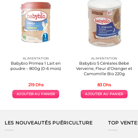
ALIMENTATION
ALIMENTATION
Babybio Primea 1 Lait en
Babybio 5 Céréales Bébé
poudre – 800g (0-6 mois)
Verveine, Fleur d’Oranger et
Camomille Bio 220g
219
Dhs
83
Dhs
AJOUTER AU PANIER
AJOUTER AU PANIER
LES NOUVEAUTÉS PUÉRICULTURE
TOP VENTE