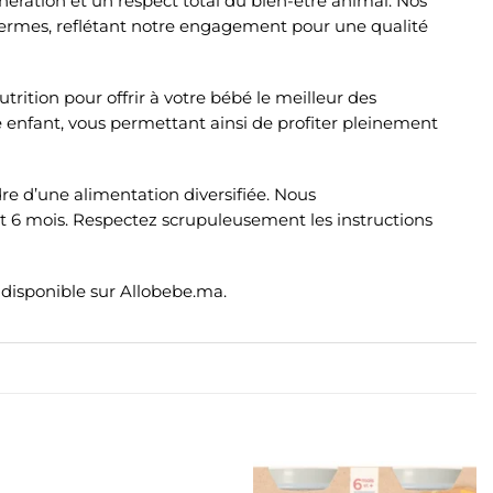
ération et un respect total du bien-être animal. Nos
 fermes, reflétant notre engagement pour une qualité
trition pour offrir à votre bébé le meilleur des
 enfant, vous permettant ainsi de profiter pleinement
re d’une alimentation diversifiée. Nous
 6 mois. Respectez scrupuleusement les instructions
 disponible sur Allobebe.ma.