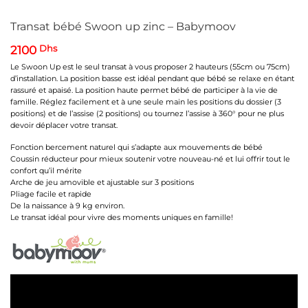
Transat bébé Swoon up zinc – Babymoov
2100
Dhs
Le Swoon Up est le seul transat à vous proposer 2 hauteurs (55cm ou 75cm)
d’installation. La position basse est idéal pendant que bébé se relaxe en étant
rassuré et apaisé. La position haute permet bébé de participer à la vie de
famille. Réglez facilement et à une seule main les positions du dossier (3
positions) et de l’assise (2 positions) ou tournez l’assise à 360° pour ne plus
devoir déplacer votre transat.
Fonction bercement naturel qui s’adapte aux mouvements de bébé
Coussin réducteur pour mieux soutenir votre nouveau-né et lui offrir tout le
confort qu’il mérite
Arche de jeu amovible et ajustable sur 3 positions
Pliage facile et rapide
De la naissance à 9 kg environ.
Le transat idéal pour vivre des moments uniques en famille!