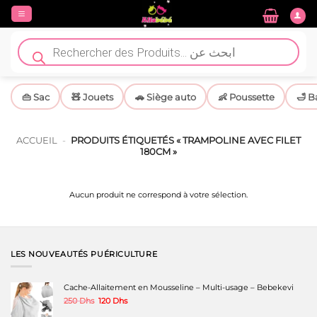
Passer
au
contenu
Recherche
de
produits
👜 Sac
🧸 Jouets
🚗 Siège auto
👶 Poussette
🛁 B
ACCUEIL
-
PRODUITS ÉTIQUETÉS « TRAMPOLINE AVEC FILET
180CM »
Aucun produit ne correspond à votre sélection.
LES NOUVEAUTÉS PUÉRICULTURE
Cache-Allaitement en Mousseline – Multi-usage – Bebekevi
Le
Le
250
Dhs
120
Dhs
prix
prix