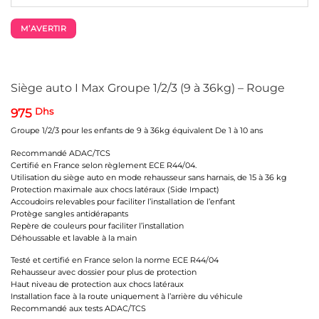
M’AVERTIR
Siège auto I Max Groupe 1/2/3 (9 à 36kg) – Rouge
975
Dhs
Groupe 1/2/3 pour les enfants de 9 à 36kg équivalent De 1 à 10 ans
Recommandé ADAC/TCS
Certifié en France selon règlement ECE R44/04.
Utilisation du siège auto en mode rehausseur sans harnais, de 15 à 36 kg
Protection maximale aux chocs latéraux (Side Impact)
Accoudoirs relevables pour faciliter l’installation de l’enfant
Protège sangles antidérapants
Repère de couleurs pour faciliter l’installation
Déhoussable et lavable à la main
Testé et certifié en France selon la norme ECE R44/04
Rehausseur avec dossier pour plus de protection
Haut niveau de protection aux chocs latéraux
Installation face à la route uniquement à l’arrière du véhicule
Recommandé aux tests ADAC/TCS