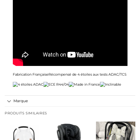
Fabrication FrançaiseRécompensé de 4 étoiles aux tests ADAC/TCS
Marque
PRODUITS SIMILAIRES