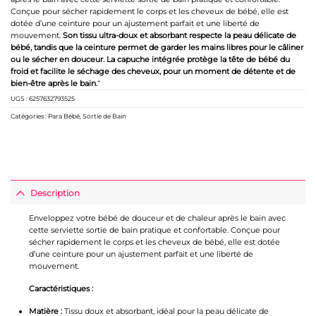
Conçue pour sécher rapidement le corps et les cheveux de bébé, elle est
dotée d’une ceinture pour un ajustement parfait et une liberté de
mouvement.
Son tissu ultra-doux et absorbant respecte la peau délicate de
bébé, tandis que la ceinture permet de garder les mains libres pour le câliner
ou le sécher en douceur. La capuche intégrée protège la tête de bébé du
froid et facilite le séchage des cheveux, pour un moment de détente et de
bien-être après le bain.
“
UGS :
6257632793525
Catégories :
Para Bébé
,
Sortie de Bain
Description
Enveloppez votre bébé de douceur et de chaleur après le bain avec
cette serviette sortie de bain pratique et confortable. Conçue pour
sécher rapidement le corps et les cheveux de bébé, elle est dotée
d’une ceinture pour un ajustement parfait et une liberté de
mouvement.
Caractéristiques :
Matière :
Tissu doux et absorbant, idéal pour la peau délicate de