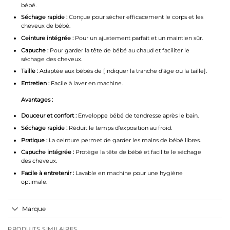
bébé.
Séchage rapide :
Conçue pour sécher efficacement le corps et les
cheveux de bébé.
Ceinture intégrée :
Pour un ajustement parfait et un maintien sûr.
Capuche :
Pour garder la tête de bébé au chaud et faciliter le
séchage des cheveux.
Taille :
Adaptée aux bébés de [indiquer la tranche d’âge ou la taille].
Entretien :
Facile à laver en machine.
Avantages :
Douceur et confort :
Enveloppe bébé de tendresse après le bain.
Séchage rapide :
Réduit le temps d’exposition au froid.
Pratique :
La ceinture permet de garder les mains de bébé libres.
Capuche intégrée :
Protège la tête de bébé et facilite le séchage
des cheveux.
Facile à entretenir :
Lavable en machine pour une hygiène
optimale.
Marque
PRODUITS SIMILAIRES