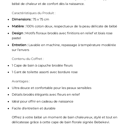
bébé de chaleur et de confort dès la naissance.
Caractéristiques du Produit :
Dimensions :
75 x 75 cm
Matière :
100% coton doux, respectueux de la peau délicate de bébé
Design :
Motifs floraux brodés avec finitions en relief et biais rose
pastel
Entretien :
Lavable en machine, repassage à température modérée
sur l’envers
Contenu du Coffret :
1 Cape de bain à capuche brodée fleurs
1 Gant de toilette assorti avec bordure rose
Avantages :
Ultra douce et confortable pour les peaux sensibles
Détails brodés élégants avec fleurs en relief
Idéal pour offrir en cadeau de naissance
Facile d’entretien et durable
Offrez à votre bébé un moment de bain chaleureux, stylé et tout en
délicatesse grâce à cette cape de bain florale signée Bebekevi.