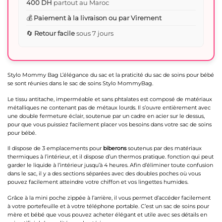
400 DH
partout au Maroc
💰
Paiement à la livraison ou par Virement
🔄
Retour facile
sous 7 jours
Stylo Mommy Bag L’élégance du sac et la praticité du sac de soins pour bébé
se sont réunies dans le sac de soins Stylo MommyBag.
Le tissu antitache, imperméable et sans phtalates est composé de matériaux
métalliques ne contenant pas de métaux lourds. Il s’ouvre entièrement avec
une double fermeture éclair, soutenue par un cadre en acier sur le dessus,
pour que vous puissiez facilement placer vos besoins dans votre sac de soins
pour bébé.
Il dispose de 3 emplacements pour
biberons
soutenus par des matériaux
thermiques à l’intérieur, et il dispose d’un thermos pratique. fonction qui peut
garder le liquide à l’intérieur jusqu’à 4 heures. Afin d’éliminer toute confusion
dans le sac, il y a des sections séparées avec des doubles poches où vous
pouvez facilement atteindre votre chiffon et vos lingettes humides.
Grâce à la mini poche zippée à l’arrière, il vous permet d’accéder facilement
à votre portefeuille et à votre téléphone portable. C’est un sac de soins pour
mère et bébé que vous pouvez acheter élégant et utile avec ses détails en