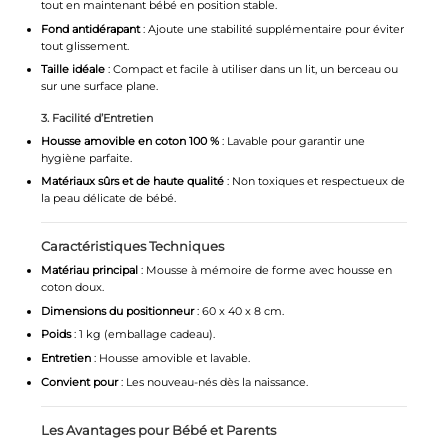
tout en maintenant bébé en position stable.
Fond antidérapant
: Ajoute une stabilité supplémentaire pour éviter
tout glissement.
Taille idéale
: Compact et facile à utiliser dans un lit, un berceau ou
sur une surface plane.
3. Facilité d’Entretien
Housse amovible en coton 100 %
: Lavable pour garantir une
hygiène parfaite.
Matériaux sûrs et de haute qualité
: Non toxiques et respectueux de
la peau délicate de bébé.
Caractéristiques Techniques
Matériau principal
: Mousse à mémoire de forme avec housse en
coton doux.
Dimensions du positionneur
: 60 x 40 x 8 cm.
Poids
: 1 kg (emballage cadeau).
Entretien
: Housse amovible et lavable.
Convient pour
: Les nouveau-nés dès la naissance.
Les Avantages pour Bébé et Parents