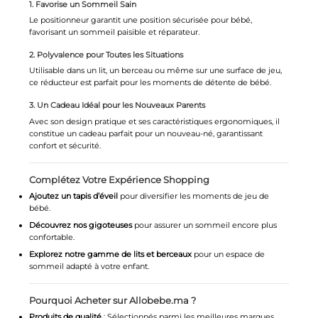
1. Favorise un Sommeil Sain
Le positionneur garantit une position sécurisée pour bébé,
favorisant un sommeil paisible et réparateur.
2. Polyvalence pour Toutes les Situations
Utilisable dans un lit, un berceau ou même sur une surface de jeu,
ce réducteur est parfait pour les moments de détente de bébé.
3. Un Cadeau Idéal pour les Nouveaux Parents
Avec son design pratique et ses caractéristiques ergonomiques, il
constitue un cadeau parfait pour un nouveau-né, garantissant
confort et sécurité.
Complétez Votre Expérience Shopping
Ajoutez un tapis d’éveil
pour diversifier les moments de jeu de
bébé.
Découvrez nos gigoteuses
pour assurer un sommeil encore plus
confortable.
Explorez notre gamme de lits et berceaux
pour un espace de
sommeil adapté à votre enfant.
Pourquoi Acheter sur Allobebe.ma ?
Produits de qualité
: Sélectionnés parmi les meilleures marques