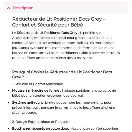
Description
Réducteur de Lit Positioner Dots Grey –
Confort et Sécurité pour Bébé
Le
Réducteur de Lit Positioner Dots Grey
, disponible sur
Allobebe.ma
, est l’accessoire idéal pour garantir la sécurité et le
confort de votre bébé pendant son sommeil ou ses moments de
jeu. Conçu avec une mousse à mémoire de forme douce et une
housse en coton amovible, ce positionneur aide à prévenir les roulis
tout en offrant un soutien optimal dès la naissance.
Pourquoi Choisir le Réducteur de Lit Positioner Dots
Grey ?
1. Sécurité et Confort Maximaux
Mousse à mémoire de forme
: S’adapte parfaitement au corps de
bébé pour un soutien ergonomique optimal.
Système anti-roulis
: Limite doucement les mouvements pour
prévenir les roulis pendant le sommeil ou le jeu, offrant ainsi une
sécurité accrue.
2. Design Ergonomique et Pratique
Boudins rembourrés en coton doux
: Assurent un confort supérieur