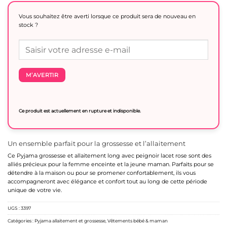
Vous souhaitez être averti lorsque ce produit sera de nouveau en
stock ?
M’AVERTIR
Ce produit est actuellement en rupture et indisponible.
Un ensemble parfait pour la grossesse et l’allaitement
Ce Pyjama grossesse et allaitement long avec peignoir lacet rose sont des
alliés précieux pour la femme enceinte et la jeune maman. Parfaits pour se
détendre à la maison ou pour se promener confortablement, ils vous
accompagneront avec élégance et confort tout au long de cette période
unique de votre vie.
UGS :
3397
Catégories :
Pyjama allaitement et grossesse
,
Vêtements bébé & maman