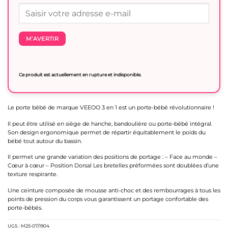
M’AVERTIR
Ce produit est actuellement en rupture et indisponible.
Le porte bébé de marque VEEOO 3 en 1 est un porte-bébé révolutionnaire !
Il peut être utilisé en siège de hanche, bandoulière ou porte-bébé intégral.
Son design ergonomique permet de répartir équitablement le poids du
bébé tout autour du bassin.
Il permet une grande variation des positions de portage : – Face au monde –
Cœur à cœur – Position Dorsal Les bretelles préformées sont doublées d’une
texture respirante.
Une ceinture composée de mousse anti-choc et des rembourrages à tous les
points de pression du corps vous garantissent un portage confortable des
porte-bébés.
UGS :
M25-07/1904