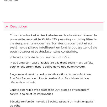
Marque :
Kidilo
Description
Offrez à votre bébé des balades en toute sécurité avec la
poussette réversible Kidilo 535, pensée pour simplifier la
vie des parents modernes. Son design compact et son
système de pliage intelligent en font la poussette idéale
pour voyager et se déplacer sans contrainte.
✅ Points forts de la poussette Kidilo 535
Pliage ultra-compact et rapide : se plie d’une seule main, parfaite
pour le rangement dans le coffre de voiture ou en voyage.
Siège réversible et inclinable multi-positions : votre enfant peut
être face à vous pour plus de proximité ou face à la route pour
découvrir le monde.
Capote extensible avec protection UV : protège efficacement
contre le soleil et les intempéries.
Sécurité renforcée : harnais à 5 points assurant un maintien parfait
de bébé.