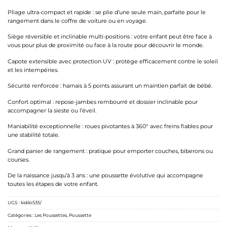
Pliage ultra-compact et rapide : se plie d’une seule main, parfaite pour le
rangement dans le coffre de voiture ou en voyage.
Siège réversible et inclinable multi-positions : votre enfant peut être face à
vous pour plus de proximité ou face à la route pour découvrir le monde.
Capote extensible avec protection UV : protège efficacement contre le soleil
et les intempéries.
Sécurité renforcée : harnais à 5 points assurant un maintien parfait de bébé.
Confort optimal : repose-jambes rembourré et dossier inclinable pour
accompagner la sieste ou l’éveil.
Maniabilité exceptionnelle : roues pivotantes à 360° avec freins fiables pour
une stabilité totale.
Grand panier de rangement : pratique pour emporter couches, biberons ou
courses.
De la naissance jusqu’à 3 ans : une poussette évolutive qui accompagne
toutes les étapes de votre enfant.
UGS :
kidilo535/
Catégories :
Les Poussettes
,
Poussette