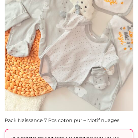
Pack Naissance 7 Pcs coton pur – Motif nuages
Vous souhaitez être averti lorsque ce produit sera de nouveau en