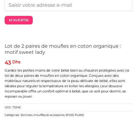
M’AVERTIR
Lot de 2 paires de moufles en coton organique :
motif sweet lady
43
Dhs
Gardez les petites mains de votre bébé bien au chaud et protégées avec ce
lot de deux paires de moufles en coton organique. Conçues avec des
matériaux naturels et respectueux de la peau délicate de bébé, elles sont
idéales pour réguler la température et éviter les allergies. Leur douceur
incomparable offre un confort optimal à bébé, que ce soit pour dormir, se
reposer ou jouer.
UGS :
72246
Catégories :
Bonnets ,mouffles et accessoires
,
BONS PLANS