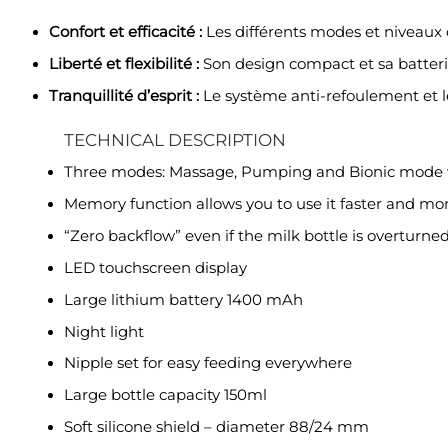
Confort et efficacité :
Les différents modes et niveaux 
Liberté et flexibilité :
Son design compact et sa batterie
Tranquillité d’esprit :
Le système anti-refoulement et le
TECHNICAL DESCRIPTION
Three modes: Massage, Pumping and Bionic mode wi
Memory function allows you to use it faster and mor
“Zero backflow” even if the milk bottle is overturne
LED touchscreen display
Large lithium battery 1400 mAh
Night light
Nipple set for easy feeding everywhere
Large bottle capacity 150ml
Soft silicone shield – diameter 88/24 mm