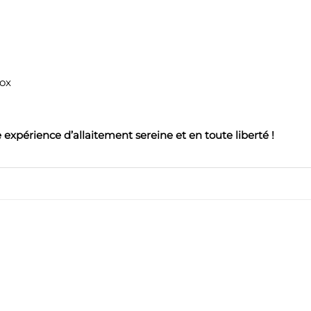
box
ne expérience d’allaitement sereine et en toute liberté !