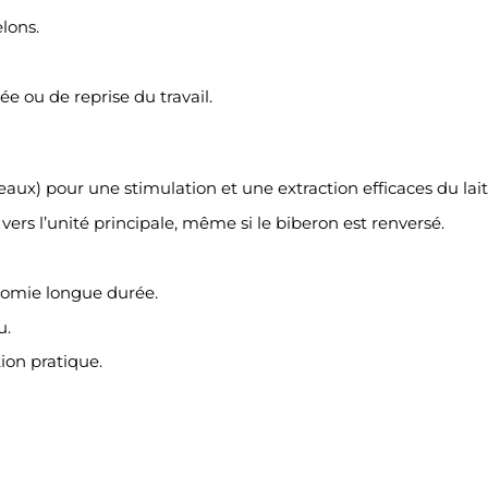
lons.
e ou de reprise du travail.
ux) pour une stimulation et une extraction efficaces du lait
vers l’unité principale, même si le biberon est renversé.
omie longue durée.
u.
ion pratique.