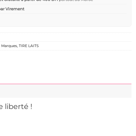
 par Virement
,
Marques
,
TIRE LAITS
 liberté !