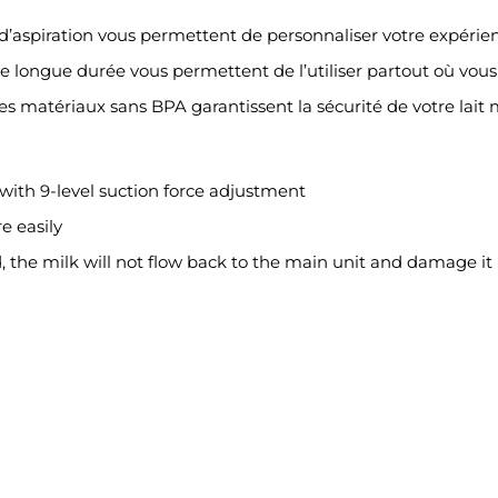
d’aspiration vous permettent de personnaliser votre expérien
 longue durée vous permettent de l’utiliser partout où vous 
s matériaux sans BPA garantissent la sécurité de votre lait 
th 9-level suction force adjustment
e easily
d, the milk will not flow back to the main unit and damage it