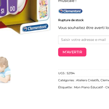
musicale !
Rupture de stock
Vous souhaitez être averti l
M’AVERTIR
UGS :
52194
Catégories :
Ateliers Créatifs
,
Clem
Étiquette :
Mon Piano Éducatif - C