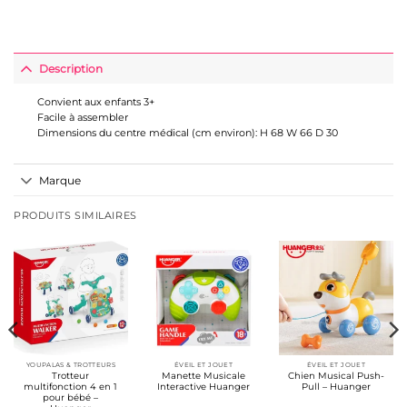
Description
Convient aux enfants 3+
Facile à assembler
Dimensions du centre médical (cm environ): H 68 W 66 D 30
Marque
PRODUITS SIMILAIRES
YOUPALAS & TROTTEURS
ÉVEIL ET JOUET
ÉVEIL ET JOUET
Trotteur
Manette Musicale
Chien Musical Push-
multifonction 4 en 1
Interactive Huanger
Pull – Huanger
pour bébé –