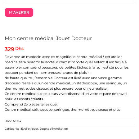
M’AVERTIR
Mon centre médical Jouet Docteur
329
Dhs
Devenez un médecin avec ce magnifique centre médical ! cet atelier
médical fera ressortir le docteur chez n’importe quel enfant. Il est facile à
assembler comprend beaucoup de petites tâches à faire, il est sûr pour les
occuper pendant de nombreuses heures de plaisir !
de haute qualité ,L’ensemble Docteur est livré avec une vaste gamme
d’accessoires tels qu’un centre médical, un stéthoscope, une seringue, un
thermomètre, des ciseaux et plus encore pour un jeu réaliste!
Ce centre médical aux couleurs vives dispose d’un vaste espace de travail
pour les esprits créatifs.
Comprend 25 pièces telles que:
Centre médical, stéthoscope, seringue, thermomètre, ciseaux et plus
UGS :
AZ104
Catégories :
Éveil et jouet
,
Jouets d'immitation