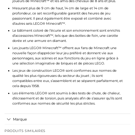
joueurs de Minecraft™ et les amis des chevaux de 8 ans et plus.
Mesurant plus de 9 cm de haut, 14 cm de large et 14 cm de
profondeur, ce set reconfigurable garantit des heures de jeu
passionnant. Il peut également être exposé et combiné avec
d’autres sets LEGO® Minecraft™.
Le bâtiment coloré de l’écurie et son environnement sont enrichis
d’accessoires Minecraft™, tels que des bottes de foin, une carotte
dorée et une armure en diamant.
Les jouets LEGO® Minecraft™ offrent aux fans de Minecraft une
nouvelle façon d’apprécier leur jeu préféré et donnent vie aux
personnages, aux scènes et aux fonctions du jeu en ligne grâce à
une sélection imaginative de briques et de pièces LEGO.
Les jeux de construction LEGO® sont conformes aux normes de
qualité les plus rigoureuses du secteur du jouet ; ils sont
compatibles entre eux, s’assemblent et se séparent parfaitement, et
cela depuis 1958.
Les éléments LEGO® sont soumis à des tests de chute, de chaleur,
d’écrasement et de torsion, puis analysés afin de s’assurer qu’ils sont
conformes aux normes de sécurité les plus strictes.
Marque
PRODUITS SIMILAIRES