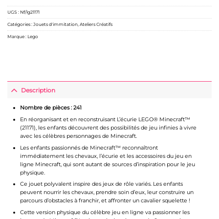
UGS :
Nf/lg21171
Catégories :
Jouets d'immitation
,
Ateliers Créatifs
Marque :
Lego
Description
Nombre de pièces : 241
En réorganisant et en reconstruisant L’écurie LEGO® Minecraft™
(21171), les enfants découvrent des possibilités de jeu infinies à vivre
avec les célèbres personnages de Minecraft.
Les enfants passionnés de Minecraft™ reconnaîtront
immédiatement les chevaux, l’écurie et les accessoires du jeu en
ligne Minecraft, qui sont autant de sources d’inspiration pour le jeu
physique.
Ce jouet polyvalent inspire des jeux de rôle variés. Les enfants
peuvent nourrir les chevaux, prendre soin d’eux, leur construire un
parcours d’obstacles à franchir, et affronter un cavalier squelette !
Cette version physique du célèbre jeu en ligne va passionner les