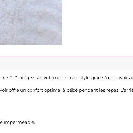
aires ? Protégez ses vêtements avec style grâce à ce bavoir a
oir offre un confort optimal à bébé pendant les repas. L’arri
fié imperméable.