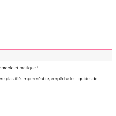
dorable et pratique !
ère plastifié, imperméable, empêche les liquides de