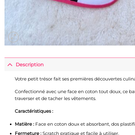
Description
Votre petit trésor fait ses premières découvertes culin
Confectionné avec une face en coton tout doux, ce bav
traverser et de tacher les vêtements.
Caractéristiques :
Matière :
Face en coton doux et absorbant, dos plasti
Fermeture :
Scratch pratique et facile à utiliser.