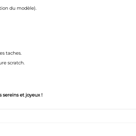
ction du modèle).
es taches.
ure scratch.
 sereins et joyeux !