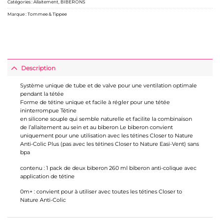
Catégories :
Allaitement
,
BIBERONS
Marque :
Tommee & Tippee
Description
Système unique de tube et de valve pour une ventilation optimale
pendant la tétée
Forme de tétine unique et facile à régler pour une tétée
ininterrompue Tétine
en silicone souple qui semble naturelle et facilite la combinaison
de l’allaitement au sein et au biberon Le biberon convient
uniquement pour une utilisation avec les tétines Closer to Nature
Anti-Colic Plus (pas avec les tétines Closer to Nature Easi-Vent) sans
bpa
contenu : 1 pack de deux biberon 260 ml biberon anti-colique avec
application de tétine
0m+ : convient pour à utiliser avec toutes les tétines Closer to
Nature Anti-Colic