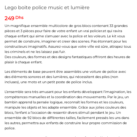
Lego boite police music et lumière
249
Dhs
Un magnifique ensemble multicolore de gros blocs contenant 33 grandes
pièces et 3 pièces pour faire de votre enfant un vrai policier.et qui ravira
chaque enfant qui aime s’amuser avec la police et les voleurs. Le kit vous
permet de construire, imaginer et creer des scenes. Pas étonnant pour les
constructeurs imaginatifs. Assurez-vous que votre ville est sûre, attrapez tous
les criminels et ne les laissez pas fuir.
Des couleurs, des formes et des designs fantastiques offriront des heures de
plaisir à chaque enfant.
Les éléments de base peuvent être assemblés une voiture de police avec
des éléments sonores et des lumières, qui nécessitent des piles (non
incluses), une moto et un petit poste de police inclus.
L’ensemble sera très amusant pour les enfants développant l’imagination, les
compétences manuelles et la coordination des mouvements. Par le jeu, un
bambin apprend la pensée logique, reconnaît les formes et les couleurs,
manipule les objets et les adapte ensemble. Grâce aux jolies couleurs des
blocs, l’enfant a l’occasion de ressentir divers stimuli pendant le jeu. Un
ensemble de 92 blocs de différentes tailles, facilement pressés les uns dans
les autres, permettra aux enfants de construire leur propre commission de
police.