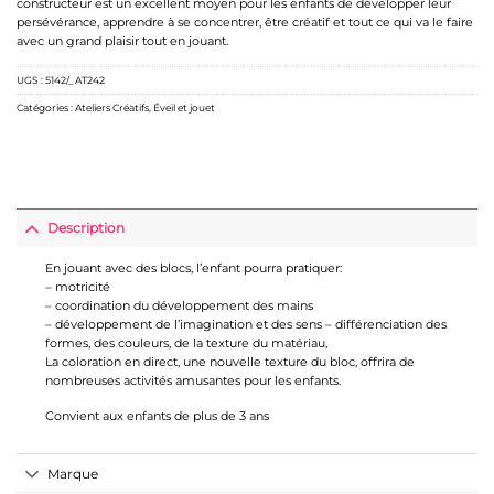
constructeur est un excellent moyen pour les enfants de développer leur
persévérance, apprendre à se concentrer, être créatif et tout ce qui va le faire
avec un grand plaisir tout en jouant.
UGS :
5142/_AT242
Catégories :
Ateliers Créatifs
,
Éveil et jouet
Description
En jouant avec des blocs, l’enfant pourra pratiquer:
– motricité
– coordination du développement des mains
– développement de l’imagination et des sens – différenciation des
formes, des couleurs, de la texture du matériau,
La coloration en direct, une nouvelle texture du bloc, offrira de
nombreuses activités amusantes pour les enfants.
Convient aux enfants de plus de 3 ans
Marque