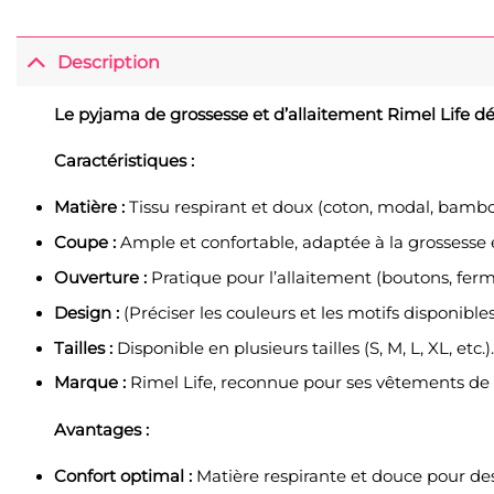
Description
Le pyjama de grossesse et d’allaitement Rimel Life déta
Caractéristiques :
Matière :
Tissu respirant et doux (coton, modal, bambou
Coupe :
Ample et confortable, adaptée à la grossesse e
Ouverture :
Pratique pour l’allaitement (boutons, fermet
Design :
(Préciser les couleurs et les motifs disponibles
Tailles :
Disponible en plusieurs tailles (S, M, L, XL, etc.).
Marque :
Rimel Life, reconnue pour ses vêtements de 
Avantages :
Confort optimal :
Matière respirante et douce pour des 