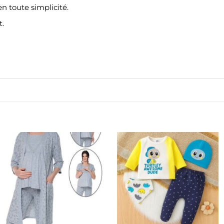
n toute simplicité.
t.