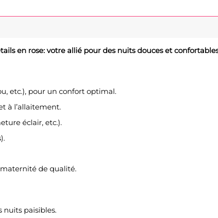
ils en rose: votre allié pour des nuits douces et confortables
, etc.), pour un confort optimal.
t à l’allaitement.
ure éclair, etc.).
).
maternité de qualité.
nuits paisibles.