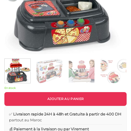
En stock
AJOUTER AU PANIER
✅
Livraison rapide 24H à 48h et Gratuite à partir de 400 DH
partout au Maroc
💰
Paiement à la livraison ou par Virement