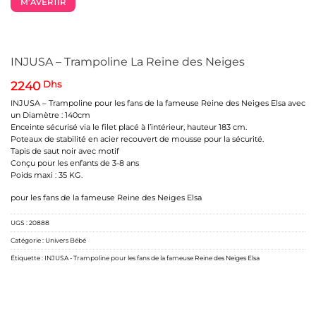
M’AVERTIR
INJUSA – Trampoline La Reine des Neiges
2240
Dhs
INJUSA – Trampoline pour les fans de la fameuse Reine des Neiges Elsa avec
un Diamètre : 140cm
Enceinte sécurisé via le filet placé à l’intérieur, hauteur 183 cm.
Poteaux de stabilité en acier recouvert de mousse pour la sécurité.
Tapis de saut noir avec motif
Conçu pour les enfants de 3-8 ans
Poids maxi : 35 KG.
pour les fans de la fameuse Reine des Neiges Elsa
UGS :
20888
Catégorie :
Univers Bébé
Étiquette :
INJUSA - Trampoline pour les fans de la fameuse Reine des Neiges Elsa