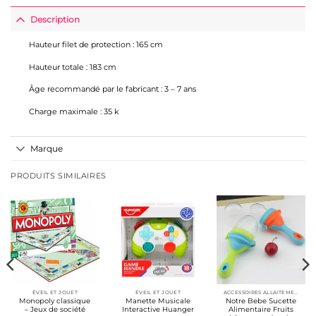
Description
Hauteur filet de protection : 165 cm
Hauteur totale : 183 cm
Âge recommandé par le fabricant : 3 – 7 ans
Charge maximale : 35 k
Marque
PRODUITS SIMILAIRES
ÉVEIL ET JOUET
ÉVEIL ET JOUET
ACCESSOIRES ALLAITEMENT / REPAS
Monopoly classique
Manette Musicale
Notre Bebe Sucette
– Jeux de société
Interactive Huanger
Alimentaire Fruits