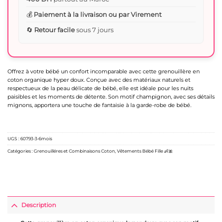
💰
Paiement à la livraison ou par Virement
🔄
Retour facile
sous 7 jours
Offrez à votre bébé un confort incomparable avec cette grenouillère en
coton organique hyper doux. Conçue avec des matériaux naturels et
respectueux de la peau délicate de bébé, elle est idéale pour les nuits
paisibles et les moments de détente. Son motif champignon, avec ses détails
mignons, apportera une touche de fantaisie à la garde-robe de bébé.
UGS :
60793-3-6mois
Catégories :
Grenouilléres et Combinaisons Coton
,
Vêtements Bébé Fille 👶🎀
Description