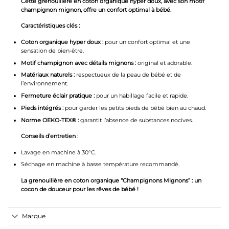
Cette grenouillère en coton organique hyper doux, avec son motif
champignon mignon, offre un confort optimal à bébé.
Caractéristiques clés :
Coton organique hyper doux :
pour un confort optimal et une
sensation de bien-être.
Motif champignon avec détails mignons :
original et adorable.
Matériaux naturels :
respectueux de la peau de bébé et de
l’environnement.
Fermeture éclair pratique :
pour un habillage facile et rapide.
Pieds intégrés :
pour garder les petits pieds de bébé bien au chaud.
Norme OEKO-TEX® :
garantit l’absence de substances nocives.
Conseils d’entretien :
Lavage en machine à 30°C.
Séchage en machine à basse température recommandé.
La grenouillère en coton organique “Champignons Mignons” : un
cocon de douceur pour les rêves de bébé !
Marque