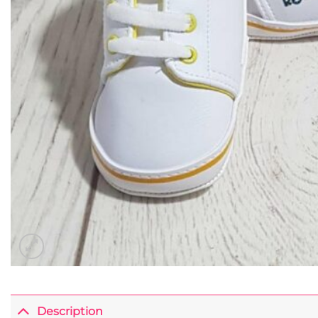
Description