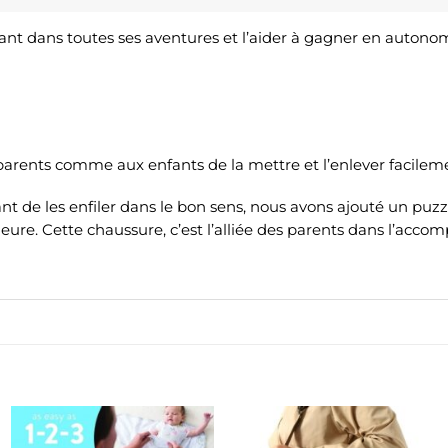
t dans toutes ses aventures et l’aider à gagner en autono
parents comme aux enfants de la mettre et l’enlever facilem
nt de les enfiler dans le bon sens, nous avons ajouté un puzz
rieure. Cette chaussure, c’est l’alliée des parents dans l’