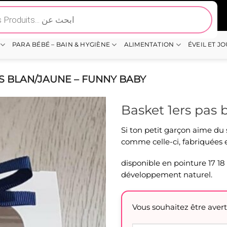
PARA BÉBÉ – BAIN & HYGIÈNE
ALIMENTATION
ÉVEIL ET J
S BLAN/JAUNE – FUNNY BABY
Basket 1ers pas 
Si ton petit garçon aime du s
comme celle-ci, fabriquées 
disponible en pointure 17 18 
développement naturel.
Vous souhaitez être avert