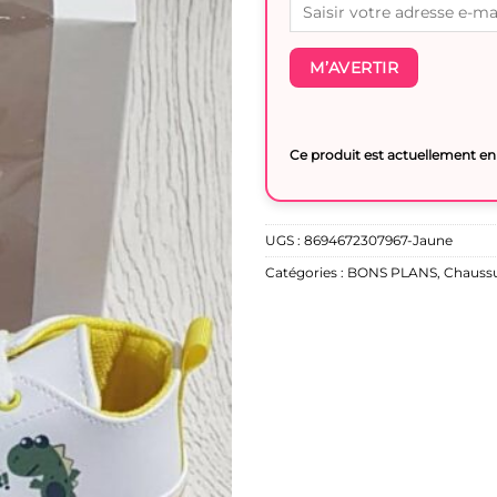
M’AVERTIR
Ce produit est actuellement en 
UGS :
8694672307967-Jaune
Catégories :
BONS PLANS
,
Chaussu