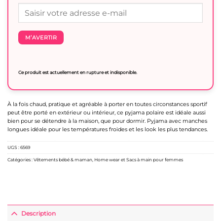
M’AVERTIR
Ce produit est actuellement en rupture et indisponible.
À la fois chaud, pratique et agréable à porter en toutes circonstances sportif
peut être porté en extérieur ou intérieur, ce pyjama polaire est idéale aussi
bien pour se détendre à la maison, que pour dormir. Pyjama avec manches
longues idéale pour les températures froides et les look les plus tendances.
UGS :
6569
Catégories :
Vêtements bébé & maman
,
Home wear et Sacs à main pour femmes
Description