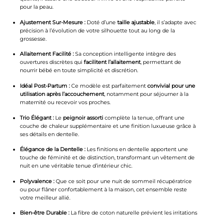
pour la peau.
Ajustement Sur-Mesure :
Doté d’une
taille ajustable
, il s’adapte avec
précision à l’évolution de votre silhouette tout au long de la
grossesse.
Allaitement Facilité :
Sa conception intelligente intègre des
ouvertures discrètes qui
facilitent l’allaitement
, permettant de
nourrir bébé en toute simplicité et discrétion.
Idéal Post-Partum :
Ce modèle est parfaitement
convivial pour une
utilisation après l’accouchement
, notamment pour séjourner à la
maternité ou recevoir vos proches.
Trio Élégant :
Le
peignoir assorti
complète la tenue, offrant une
couche de chaleur supplémentaire et une finition luxueuse grâce à
ses détails en dentelle.
Élégance de la Dentelle :
Les finitions en dentelle apportent une
touche de féminité et de distinction, transformant un vêtement de
nuit en une véritable tenue d’intérieur chic.
Polyvalence :
Que ce soit pour une nuit de sommeil récupératrice
ou pour flâner confortablement à la maison, cet ensemble reste
votre meilleur allié.
Bien-être Durable :
La fibre de coton naturelle prévient les irritations