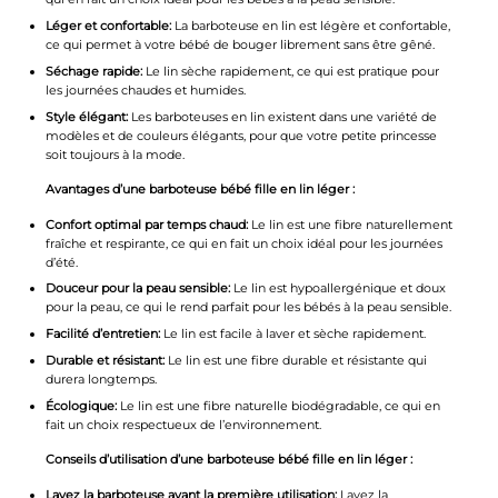
Léger et confortable:
La barboteuse en lin est légère et confortable,
ce qui permet à votre bébé de bouger librement sans être gêné.
Séchage rapide:
Le lin sèche rapidement, ce qui est pratique pour
les journées chaudes et humides.
Style élégant:
Les barboteuses en lin existent dans une variété de
modèles et de couleurs élégants, pour que votre petite princesse
soit toujours à la mode.
Avantages d’une barboteuse bébé fille en lin léger :
Confort optimal par temps chaud:
Le lin est une fibre naturellement
fraîche et respirante, ce qui en fait un choix idéal pour les journées
d’été.
Douceur pour la peau sensible:
Le lin est hypoallergénique et doux
pour la peau, ce qui le rend parfait pour les bébés à la peau sensible.
Facilité d’entretien:
Le lin est facile à laver et sèche rapidement.
Durable et résistant:
Le lin est une fibre durable et résistante qui
durera longtemps.
Écologique:
Le lin est une fibre naturelle biodégradable, ce qui en
fait un choix respectueux de l’environnement.
Conseils d’utilisation d’une barboteuse bébé fille en lin léger :
Lavez la barboteuse avant la première utilisation:
Lavez la