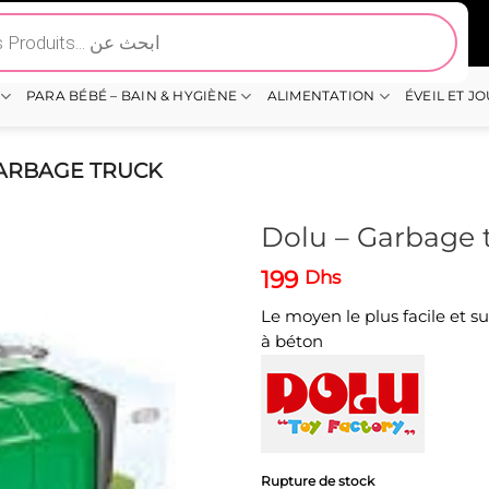
PARA BÉBÉ – BAIN & HYGIÈNE
ALIMENTATION
ÉVEIL ET J
ARBAGE TRUCK
Dolu – Garbage 
199
Dhs
Le moyen le plus facile et 
à béton
Rupture de stock