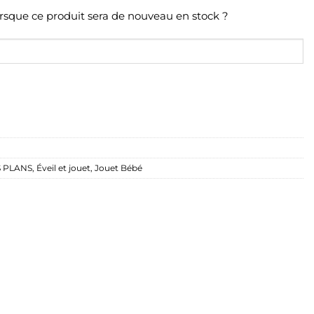
orsque ce produit sera de nouveau en stock ?
 PLANS
,
Éveil et jouet
,
Jouet Bébé