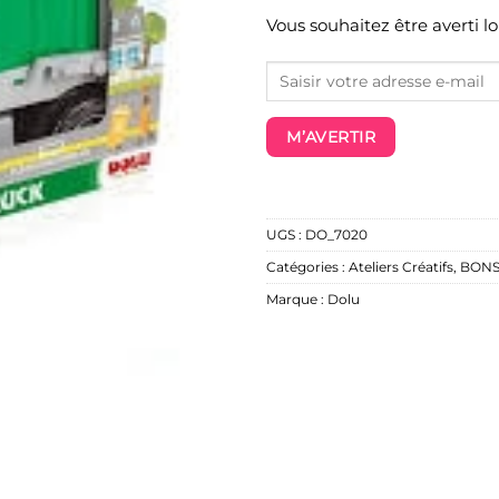
Vous souhaitez être averti l
M’AVERTIR
UGS :
DO_7020
Catégories :
Ateliers Créatifs
,
BONS
Marque :
Dolu