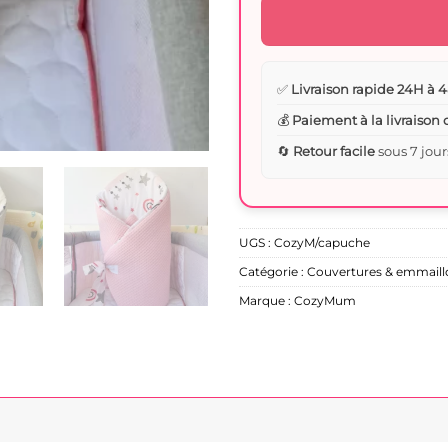
✅
Livraison rapide 24H à 4
💰
Paiement à la livraison
🔄
Retour facile
sous 7 jour
UGS :
CozyM/capuche
Catégorie :
Couvertures & emmaill
Marque :
CozyMum