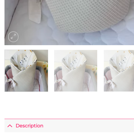
Description