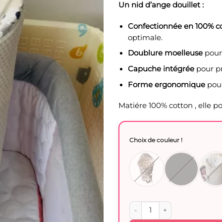
Un nid d’ange douillet :
Confectionnée en 100% c
optimale.
Doublure moelleuse
pour 
Capuche intégrée
pour pr
Forme ergonomique
pour
Matiére 100% cotton , elle p
Choix de couleur !
quantité de Couverture Ni