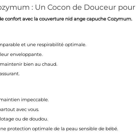
ozymum : Un Cocon de Douceur pour
et de confort avec la couverture nid ange capuche Cozymum.
arable et une respirabilité optimale.
leur enveloppante.
 maintenir bien au chaud.
assurant.
 maintien impeccable.
 partout avec vous.
illotage ou de doudou.
ne protection optimale de la peau sensible de bébé.