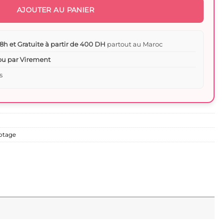
AJOUTER AU PANIER
8h et Gratuite à partir de 400 DH
partout au Maroc
 ou par Virement
s
otage