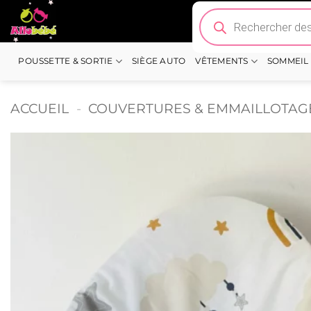
Passer
Recherche
de
au
produits
contenu
POUSSETTE & SORTIE
SIÈGE AUTO
VÊTEMENTS
SOMMEIL
ACCUEIL
-
COUVERTURES & EMMAILLOTAG