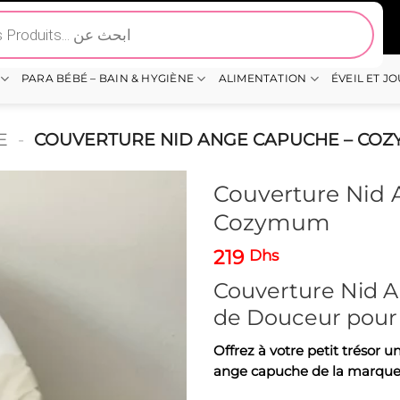
PARA BÉBÉ – BAIN & HYGIÈNE
ALIMENTATION
ÉVEIL ET J
E
-
COUVERTURE NID ANGE CAPUCHE – CO
Couverture Nid
Cozymum
219
Dhs
Couverture Nid 
de Douceur pour
Offrez à votre petit trésor 
ange capuche de la marqu