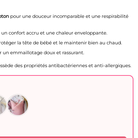
oton
pour une douceur incomparable et une respirabilité
un confort accru et une chaleur enveloppante.
otéger la tête de bébé et le maintenir bien au chaud.
 un emmaillotage doux et rassurant.
ossède des propriétés antibactériennes et anti-allergiques.
d Ange Capuche - Cozymum