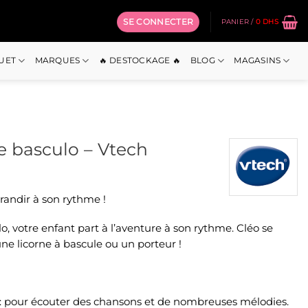
SE CONNECTER
PANIER /
0
DHS
OUET
MARQUES
🔥 DESTOCKAGE 🔥
BLOG
MAGASINS
ne basculo – Vtech
randir à son rythme !
o, votre enfant part à l’aventure à son rythme. Cléo se
ne licorne à bascule ou un porteur !
 : pour écouter des chansons et de nombreuses mélodies.