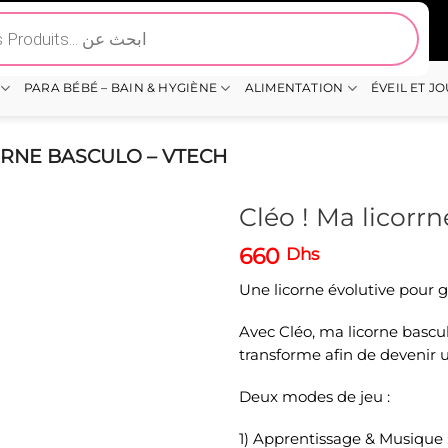
PARA BÉBÉ – BAIN & HYGIÈNE
ALIMENTATION
ÉVEIL ET J
RRNE BASCULO – VTECH
Cléo ! Ma licorr
660
Dhs
Une licorne évolutive pour g
Avec Cléo, ma licorne bascul
transforme afin de devenir u
Deux modes de jeu :
1) Apprentissage & Musique