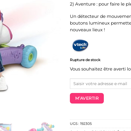
2) Aventure : pour faire le p
Un détecteur de mouvement
boutons lumineux permettent
nouveaux lieux !
Rupture de stock
Vous souhaitez être averti l
M’AVERTIR
UGS :
192305