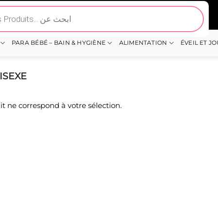
PARA BÉBÉ – BAIN & HYGIÈNE
ALIMENTATION
ÉVEIL ET J
ISEXE
t ne correspond à votre sélection.