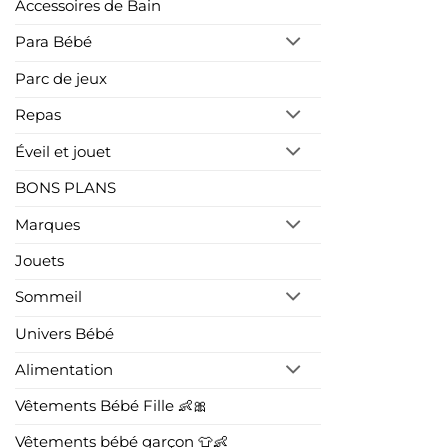
Accessoires de Bain
Para Bébé
Parc de jeux
Repas
Éveil et jouet
BONS PLANS
Marques
Jouets
Sommeil
Univers Bébé
Alimentation
Vêtements Bébé Fille 👶🎀
Vêtements bébé garçon 👕👶