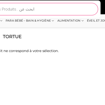
PARA BÉBÉ – BAIN & HYGIÈNE
ALIMENTATION
ÉVEIL ET J
-
TORTUE
t ne correspond à votre sélection.