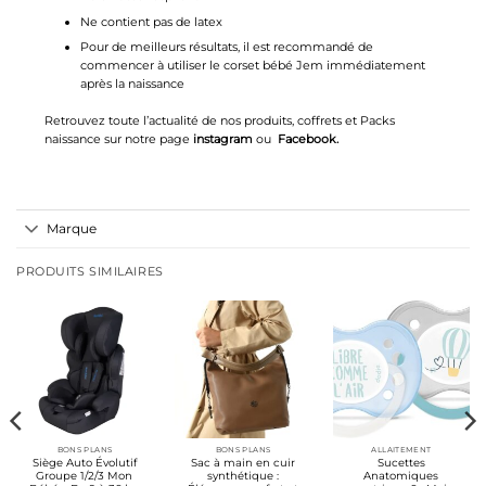
Ne contient pas de latex
Pour de meilleurs résultats, il est recommandé de
commencer à utiliser le corset bébé Jem immédiatement
après la naissance
Retrouvez toute l’actualité de nos produits, coffrets et Packs
naissance sur notre page
instagram
ou
Facebook
.
Marque
PRODUITS SIMILAIRES
BONS PLANS
BONS PLANS
ALLAITEMENT
Siège Auto Évolutif
Sac à main en cuir
Sucettes
Groupe 1/2/3 Mon
synthétique :
Anatomiques