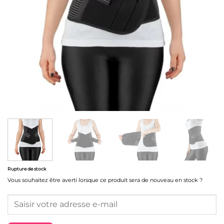
Rupture de stock
Vous souhaitez être averti lorsque ce produit sera de nouveau en stock ?