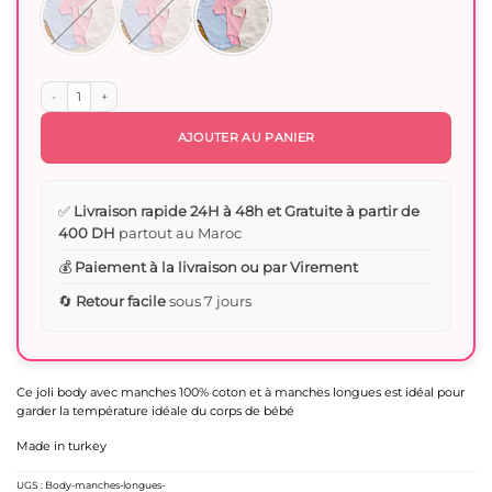
quantité de Body bébé longues manches coton biologique
AJOUTER AU PANIER
✅
Livraison rapide 24H à 48h et Gratuite à partir de
400 DH
partout au Maroc
💰
Paiement à la livraison ou par Virement
🔄
Retour facile
sous 7 jours
Ce joli body avec manches 100% coton et à manches longues est idéal pour
garder la température idéale du corps de bébé
Made in turkey
UGS :
Body-manches-longues-