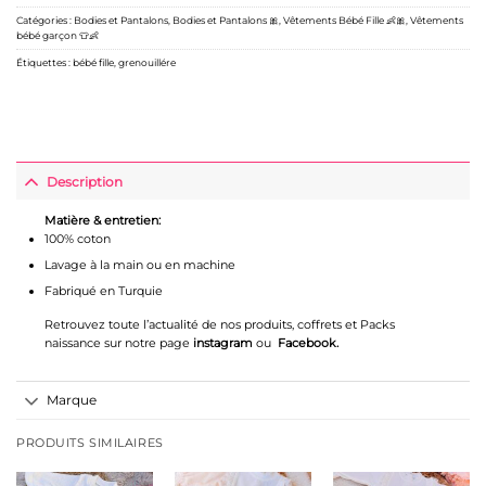
Catégories :
Bodies et Pantalons
,
Bodies et Pantalons 🎀
,
Vêtements Bébé Fille 👶🎀
,
Vêtements
bébé garçon 👕👶
Étiquettes :
bébé fille
,
grenouillére
Description
Matière & entretien:
100% coton
Lavage à la main ou en machine
Fabriqué en Turquie
Retrouvez toute l’actualité de nos produits, coffrets et Packs
naissance sur notre page
instagram
ou
Facebook
.
Marque
PRODUITS SIMILAIRES