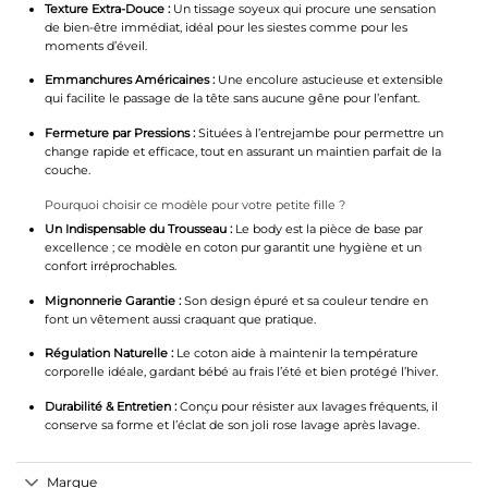
Texture Extra-Douce :
Un tissage soyeux qui procure une sensation
de bien-être immédiat, idéal pour les siestes comme pour les
moments d’éveil.
Emmanchures Américaines :
Une encolure astucieuse et extensible
qui facilite le passage de la tête sans aucune gêne pour l’enfant.
Fermeture par Pressions :
Situées à l’entrejambe pour permettre un
change rapide et efficace, tout en assurant un maintien parfait de la
couche.
Pourquoi choisir ce modèle pour votre petite fille ?
Un Indispensable du Trousseau :
Le body est la pièce de base par
excellence ; ce modèle en coton pur garantit une hygiène et un
confort irréprochables.
Mignonnerie Garantie :
Son design épuré et sa couleur tendre en
font un vêtement aussi craquant que pratique.
Régulation Naturelle :
Le coton aide à maintenir la température
corporelle idéale, gardant bébé au frais l’été et bien protégé l’hiver.
Durabilité & Entretien :
Conçu pour résister aux lavages fréquents, il
conserve sa forme et l’éclat de son joli rose lavage après lavage.
Marque