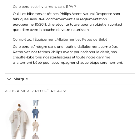
Ce biberon est-il vraiment sans BPA ?
Oui. Les biberons et tétines Philips Avent Natural Response sont
fabriqués sans BPA, conformément à la réglementation
européenne 10/2011. Une sécurité totale pour un objet en contact
quotidien avec la bouche de votre nourrisson.
Complétez l’Équipement Allaitement et Repas de Bébé
Ce biberon s’intègre dans une routine d’allaitement complète.
Retrouvez nos
tétines Philips Avent
pour adapter le débit, nos
chauffe-biberons
, nos
stérilisateurs
et toute notre gamme
allaitement bébé
pour accompagner chaque étape sereinement.
Marque
VOUS AIMEREZ PEUT-ÊTRE AUSSI…