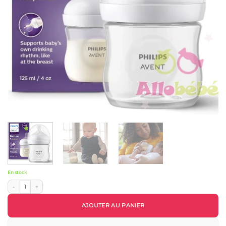
En stock
quantité de Biberon Philips Avent Natural Response SCY900/01 125ml – Tétine Débit L
AJOUTER AU PANIER