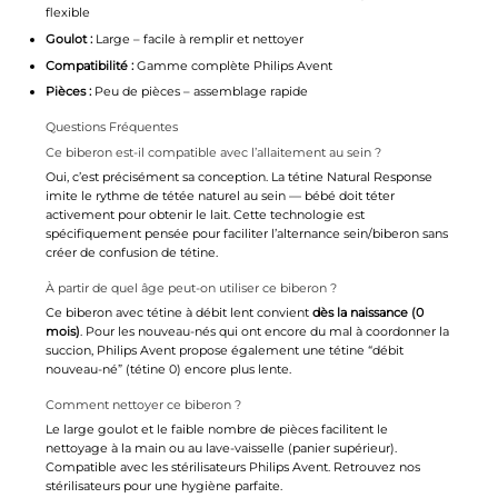
flexible
Goulot :
Large – facile à remplir et nettoyer
Compatibilité :
Gamme complète Philips Avent
Pièces :
Peu de pièces – assemblage rapide
Questions Fréquentes
Ce biberon est-il compatible avec l’allaitement au sein ?
Oui, c’est précisément sa conception. La tétine Natural Response
imite le rythme de tétée naturel au sein — bébé doit téter
activement pour obtenir le lait. Cette technologie est
spécifiquement pensée pour faciliter l’alternance sein/biberon sans
créer de confusion de tétine.
À partir de quel âge peut-on utiliser ce biberon ?
Ce biberon avec tétine à débit lent convient
dès la naissance (0
mois)
. Pour les nouveau-nés qui ont encore du mal à coordonner la
succion, Philips Avent propose également une tétine “débit
nouveau-né” (tétine 0) encore plus lente.
Comment nettoyer ce biberon ?
Le large goulot et le faible nombre de pièces facilitent le
nettoyage à la main ou au lave-vaisselle (panier supérieur).
Compatible avec les stérilisateurs Philips Avent. Retrouvez nos
stérilisateurs
pour une hygiène parfaite.