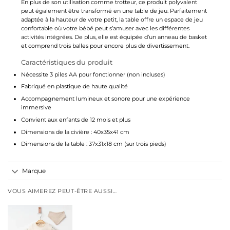
En plus de son utilisation comme trotteur, ce produit polyvalent
peut également être transformé en une table de jeu. Parfaitement
adaptée à la hauteur de votre petit, la table offre un espace de jeu
confortable où votre bébé peut s’amuser avec les différentes
activités intégrées. De plus, elle est équipée d’un anneau de basket
et comprend trois balles pour encore plus de divertissement.
Caractéristiques du produit
Nécessite 3 piles AA pour fonctionner (non incluses)
Fabriqué en plastique de haute qualité
Accompagnement lumineux et sonore pour une expérience
immersive
Convient aux enfants de 12 mois et plus
Dimensions de la civière : 40x35x41 cm
Dimensions de la table : 37x31x18 cm (sur trois pieds)
Marque
VOUS AIMEREZ PEUT-ÊTRE AUSSI…