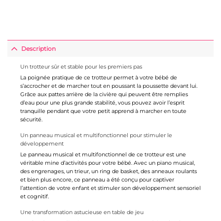
Description
Un trotteur sûr et stable pour les premiers pas
La poignée pratique de ce trotteur permet à votre bébé de
s’accrocher et de marcher tout en poussant la poussette devant lui.
Grâce aux pattes arrière de la civière qui peuvent être remplies
d’eau pour une plus grande stabilité, vous pouvez avoir l’esprit
tranquille pendant que votre petit apprend à marcher en toute
sécurité.
Un panneau musical et multifonctionnel pour stimuler le
développement
Le panneau musical et multifonctionnel de ce trotteur est une
véritable mine d’activités pour votre bébé. Avec un piano musical,
des engrenages, un trieur, un ring de basket, des anneaux roulants
et bien plus encore, ce panneau a été conçu pour captiver
l’attention de votre enfant et stimuler son développement sensoriel
et cognitif.
Une transformation astucieuse en table de jeu