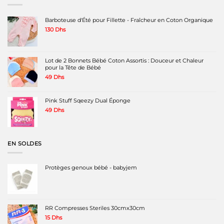
Barboteuse d'Été pour Fillette - Fraîcheur en Coton Organique
130
Dhs
Lot de 2 Bonnets Bébé Coton Assortis : Douceur et Chaleur
pour la Tête de Bébé
49
Dhs
Pink Stuff Sqeezy Dual Éponge
49
Dhs
EN SOLDES
Protèges genoux bébé - babyjem
RR Compresses Steriles 30cmx30cm
15
Dhs