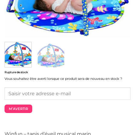
Rupture de stock
Vous souhaitez être averti lorsque ce produit sera de nouveau en stock ?
M’AVERTIR
Winfun – tapis d’éveil musical marin