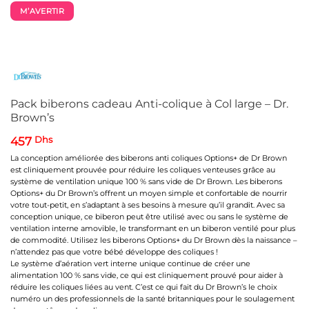
M’AVERTIR
Pack biberons cadeau Anti-colique à Col large – Dr.
Brown’s
457
Dhs
La conception améliorée des biberons anti coliques Options+ de Dr Brown
est cliniquement prouvée pour réduire les coliques venteuses grâce au
système de ventilation unique 100 % sans vide de Dr Brown. Les biberons
Options+ du Dr Brown’s offrent un moyen simple et confortable de nourrir
votre tout-petit, en s’adaptant à ses besoins à mesure qu’il grandit. Avec sa
conception unique, ce biberon peut être utilisé avec ou sans le système de
ventilation interne amovible, le transformant en un biberon ventilé pour plus
de commodité. Utilisez les biberons Options+ du Dr Brown dès la naissance –
n’attendez pas que votre bébé développe des coliques !
Le système d’aération vert interne unique continue de créer une
alimentation 100 % sans vide, ce qui est cliniquement prouvé pour aider à
réduire les coliques liées au vent. C’est ce qui fait du Dr Brown’s le choix
numéro un des professionnels de la santé britanniques pour le soulagement