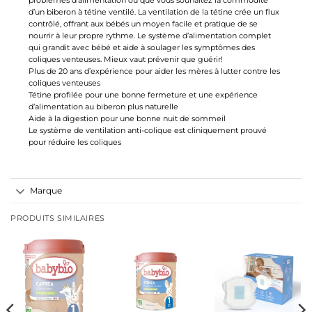
problèmes d’alimentation ou que vous souhaitez la commodité
d’un biberon à tétine ventilé. La ventilation de la tétine crée un flux
contrôlé, offrant aux bébés un moyen facile et pratique de se
nourrir à leur propre rythme. Le système d’alimentation complet
qui grandit avec bébé et aide à soulager les symptômes des
coliques venteuses. Mieux vaut prévenir que guérir!
Plus de 20 ans d’expérience pour aider les mères à lutter contre les
coliques venteuses
Tétine profilée pour une bonne fermeture et une expérience
d’alimentation au biberon plus naturelle
Aide à la digestion pour une bonne nuit de sommeil
Le système de ventilation anti-colique est cliniquement prouvé
pour réduire les coliques
Marque
PRODUITS SIMILAIRES