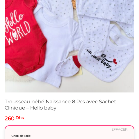
Trousseau bébé Naissance 8 Pcs avec Sachet
Clinique – Hello baby
260
Dhs
EFFACER
Choix de Taille