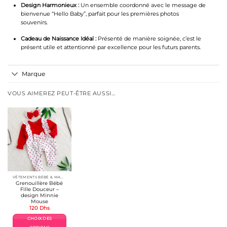
Design Harmonieux :
Un ensemble coordonné avec le message de
bienvenue “Hello Baby”, parfait pour les premières photos
souvenirs.
Cadeau de Naissance Idéal :
Présenté de manière soignée, c’est le
présent utile et attentionné par excellence pour les futurs parents.
Marque
VOUS AIMEREZ PEUT-ÊTRE AUSSI…
VÊTEMENTS BÉBÉ & MAMAN
Grenouillère Bébé
Fille Douceur –
design Minnie
Mouse
120
Dhs
CHOIX DES