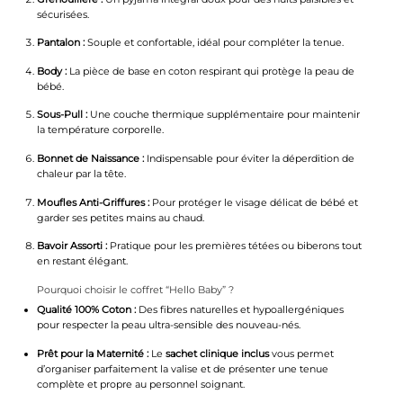
sécurisées.
Pantalon :
Souple et confortable, idéal pour compléter la tenue.
Body :
La pièce de base en coton respirant qui protège la peau de
bébé.
Sous-Pull :
Une couche thermique supplémentaire pour maintenir
la température corporelle.
Bonnet de Naissance :
Indispensable pour éviter la déperdition de
chaleur par la tête.
Moufles Anti-Griffures :
Pour protéger le visage délicat de bébé et
garder ses petites mains au chaud.
Bavoir Assorti :
Pratique pour les premières tétées ou biberons tout
en restant élégant.
Pourquoi choisir le coffret “Hello Baby” ?
Qualité 100% Coton :
Des fibres naturelles et hypoallergéniques
pour respecter la peau ultra-sensible des nouveau-nés.
Prêt pour la Maternité :
Le
sachet clinique inclus
vous permet
d’organiser parfaitement la valise et de présenter une tenue
complète et propre au personnel soignant.