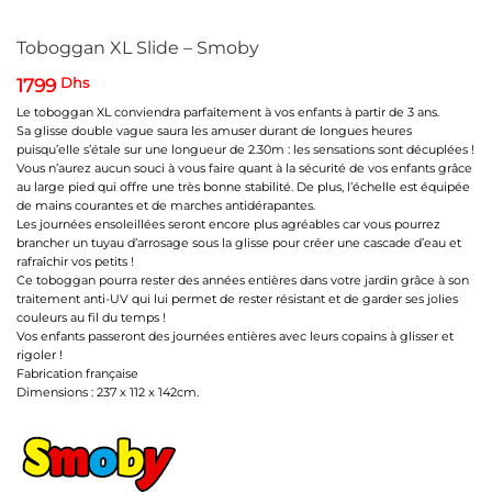
Toboggan XL Slide – Smoby
1799
Dhs
Le toboggan XL conviendra parfaitement à vos enfants à partir de 3 ans.
Sa glisse double vague saura les amuser durant de longues heures
puisqu’elle s’étale sur une longueur de 2.30m : les sensations sont décuplées !
Vous n’aurez aucun souci à vous faire quant à la sécurité de vos enfants grâce
au large pied qui offre une très bonne stabilité. De plus, l’échelle est équipée
de mains courantes et de marches antidérapantes.
Les journées ensoleillées seront encore plus agréables car vous pourrez
brancher un tuyau d’arrosage sous la glisse pour créer une cascade d’eau et
rafraîchir vos petits !
Ce toboggan pourra rester des années entières dans votre jardin grâce à son
traitement anti-UV qui lui permet de rester résistant et de garder ses jolies
couleurs au fil du temps !
Vos enfants passeront des journées entières avec leurs copains à glisser et
rigoler !
Fabrication française
Dimensions : 237 x 112 x 142cm.