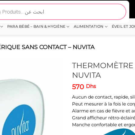
PARA BÉBÉ – BAIN & HYGIÈNE
ALIMENTATION
ÉVEIL ET J
IQUE SANS CONTACT – NUVITA
THERMOMÈTRE 
NUVITA
570
Dhs
Aucun de contact, rapide, sil
Peut mesurer à la fois le cor
Alarme en cas de fièvre et 
Grand afficheur rétro-éclair
Manche confortable et ergo