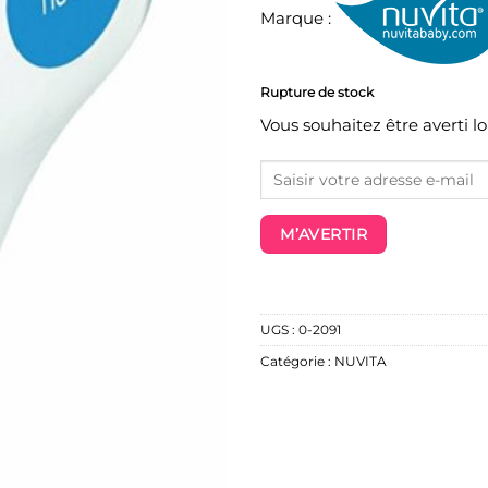
Marque :
Rupture de stock
Vous souhaitez être averti l
M’AVERTIR
UGS :
0-2091
Catégorie :
NUVITA