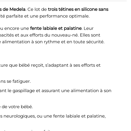
s de Medela
. Ce lot de
trois tétines en silicone sans
ité parfaite et une performance optimale.
 ou encore une
fente labiale et palatine
. Leur
acités et aux efforts du nouveau-né. Elles sont
e alimentation à son rythme et en toute sécurité.
re que bébé reçoit, s’adaptant à ses efforts et
ns se fatiguer.
nt le gaspillage et assurant une alimentation à son
té de votre bébé.
s neurologiques, ou une fente labiale et palatine,