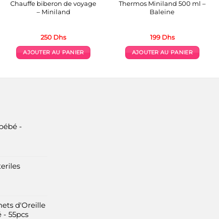
Chauffe biberon de voyage
Thermos Miniland 500 ml –
– Miniland
Baleine
250
Dhs
199
Dhs
AJOUTER AU PANIER
AJOUTER AU PANIER
bébé -
eriles
ets d'Oreille
 - 55pcs