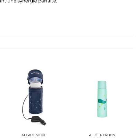
ant une synergie parfaite.
ALLAITEMENT
ALIMENTATION