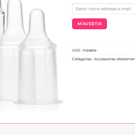
M’AVERTIR
UGS :
medela-
Catégories :
Accessoires allaitemen