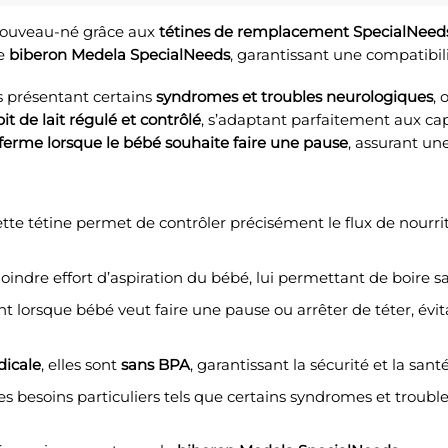
 nouveau-né grâce aux
tétines de remplacement SpecialNeed
le
biberon Medela SpecialNeeds
, garantissant une compatibil
s présentant certains
syndromes et troubles neurologiques
,
it de lait régulé et contrôlé
, s’adaptant parfaitement aux cap
 ferme lorsque le bébé souhaite faire une pause
, assurant un
te tétine permet de contrôler précisément le flux de nourritu
oindre effort d’aspiration du bébé, lui permettant de boire sa
lorsque bébé veut faire une pause ou arrêter de téter, évita
dicale
, elles sont
sans BPA
, garantissant la sécurité et la san
s besoins particuliers tels que certains syndromes et trouble