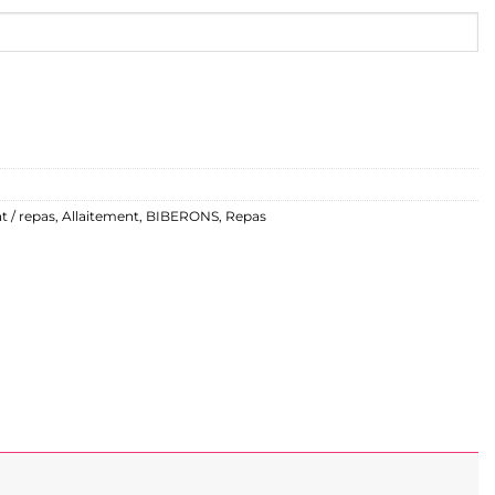
t / repas
,
Allaitement
,
BIBERONS
,
Repas